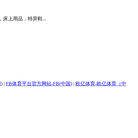
床上用品，特异鞋...
)
|
FB体育平台官方网站-FB(中国)
|
欧亿体育-欧亿体育（中