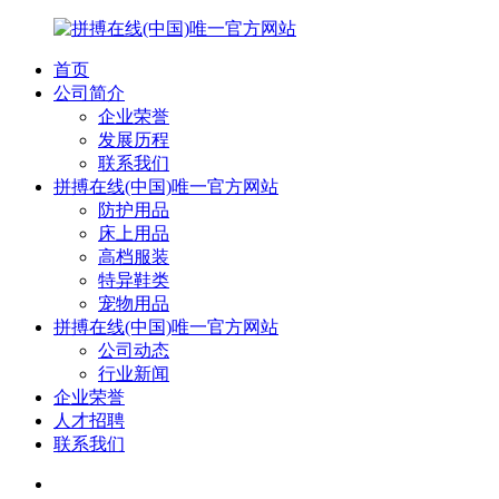
首页
公司简介
企业荣誉
发展历程
联系我们
拼搏在线(中国)唯一官方网站
防护用品
床上用品
高档服装
特异鞋类
宠物用品
拼搏在线(中国)唯一官方网站
公司动态
行业新闻
企业荣誉
人才招聘
联系我们